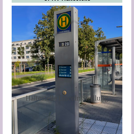
Haltestelle Lincoln Siedlung