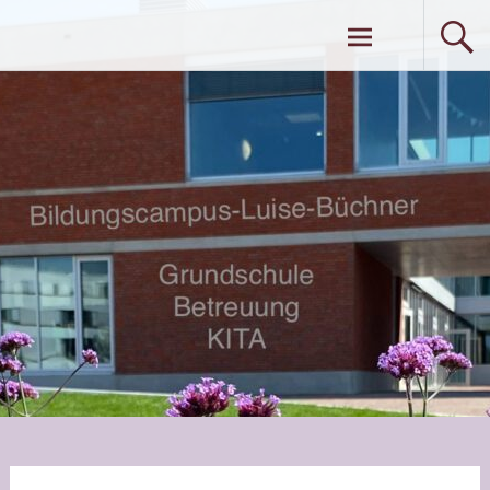
Zum
Bildungscampus Luise Büchner
Inhalt
springen